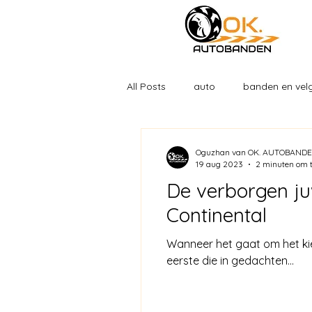
All Posts
auto
banden en vel
Oguzhan van OK. AUTOBAND
19 aug 2023
2 minuten om t
De verborgen ju
Continental
Wanneer het gaat om het kie
eerste die in gedachten...