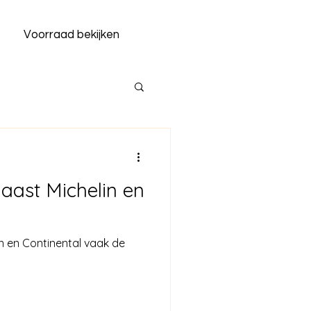
Voorraad bekijken
aast Michelin en
n en Continental vaak de