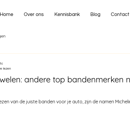
Home
Over ons
Kennisbank
Blog
Contact
gen
EN
e lezen
welen: andere top bandenmerken n
zen van de juiste banden voor je auto, zijn de namen Micheli