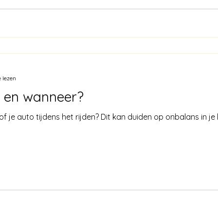
 lezen
t en wanneer?
ur of je auto tijdens het rijden? Dit kan duiden op onbalans in 