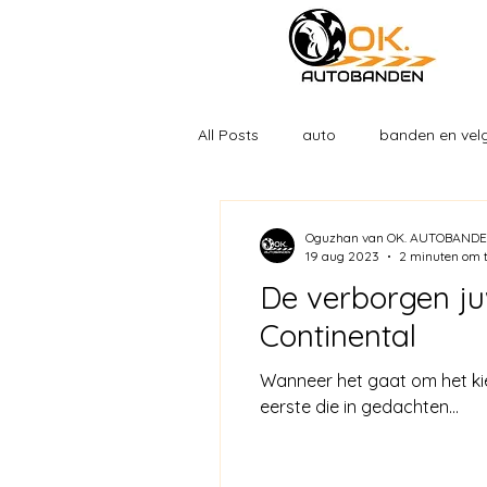
All Posts
auto
banden en vel
Oguzhan van OK. AUTOBAND
19 aug 2023
2 minuten om t
De verborgen ju
Continental
Wanneer het gaat om het kie
eerste die in gedachten...