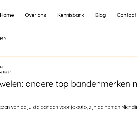
Home
Over ons
Kennisbank
Blog
Contact
gen
EN
e lezen
welen: andere top bandenmerken n
zen van de juiste banden voor je auto, zijn de namen Micheli