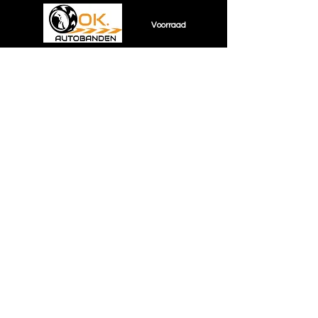
Voorraad
14-inch